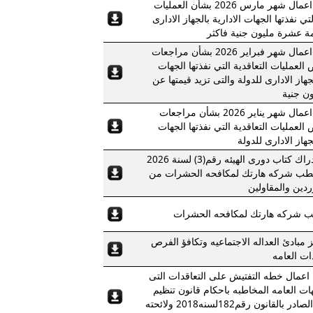
بيان بنتائج اعمال شهر مارس 2026 بشأن العمليات
لتي نفذتها الجهات الادارية بالجهاز الادارى
مة عشرة مليون جنية فاكثر
بيان بنتائج اعمال شهر فبراير 2026 بشأن مراجعات
 العمليات التعاقدية التي نفذتها الجهات
لجهاز الادارى للدولة والتى تزيد قيمتها عن
ن جنية
بيان بنتائج اعمال شهر يناير 2026 بشأن مراجعات
 العمليات التعاقدية التي نفذتها الجهات
لجهاز الادارى للدولة
بشأن استدراك كتاب دورى الهيئه رقم(3) لسنة 2026
طب شركه هارتك لمكافحه الحشرات من
دين والمقاولين
 شركه هارتك لمكافحه الحشرات
 مبادئ العداله الاجتماعيه وتكافؤ الفرص
ات العامه
 اعمال خطه التفتيش على التعاقدات التى
هات العامه المخاطبه باحكام قانون تنظيم
التعاقدات الصادر بالقانون رقم182لسنه2018 ولائحته