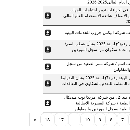
عام المالى2025-2026
 فى اجراءات تدبير احتياجات الجهات
ن الاصناف شائعة الاستخدام للعام المالى
شركه اليكس جروب للخدمات البيئيه
كتاب دوري رقم(9) لسنة 2025 بشأن شطب اسم/
 محمد سكران من سجل الموردين
 اسم / شركه نسر الصعيد من سجل
المقاولين
كتاب دوري الهيئة رقم (7) لسنة 2025 بشان الضوابط
 المنظمة للتقدم بالشكاوي في التعاقدات
ة قيد كل من شركة امريكا توب ميديكال
الطبية / شركة المصرية الايطالية
الطبية بسجل الموردين والمقاولين
»
18
17
...
10
9
8
7