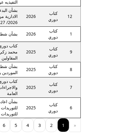
التفيذيه عن ال
بشأن البدء
كتاب
12
2026
الادارية م
دوري
2026/ 2027
كتاب
1
2026
بشأن شطب 
دوري
كتاب
9
2025
محمد زكي
دوري
المقاولين
كتاب
بشأن شطب
2025
8
دوري
الموردين و
كتاب
7
2025
والاجراءات
دوري
العامة
بشأن اعاد
كتاب
6
2025
للتوريدات 
دوري
للتوريدات 
6
5
4
3
2
1
«