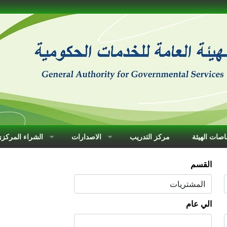
صات الهيئة
مركز التدريب
الاصدارات
الشراء المركز
القسم
الي عام