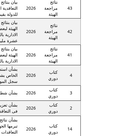
نتائج
43
مراجعة
2026
التعاقدية ا
الهيئة
للدولة بقي
نتائج
الهيئة لبعض
42
مراجعة
2026
الادارية با
الهيئة
عشرة مليو
نتائج
41
مراجعة
2026
الهيئة لبعض
الهيئة
الادارية با
كتاب
4
2026
الخاص بش
دوري
سجل المور
كتاب
3
2026
بشأن شطب
دوري
كتاب
بشأن تعزيز
2026
2
دوري
فى التعاقد
بشأن نتائج
كتاب
تبرمها الج
2026
14
دوري