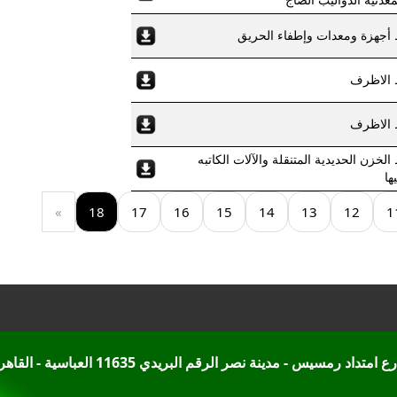
 أجهزة ومعدات وإطفاء الحريق
 الاظرف
 الاظرف
لخزن الحديدية المتنقلة والآلات الكاتبه
ها
»
18
17
16
15
14
13
12
1