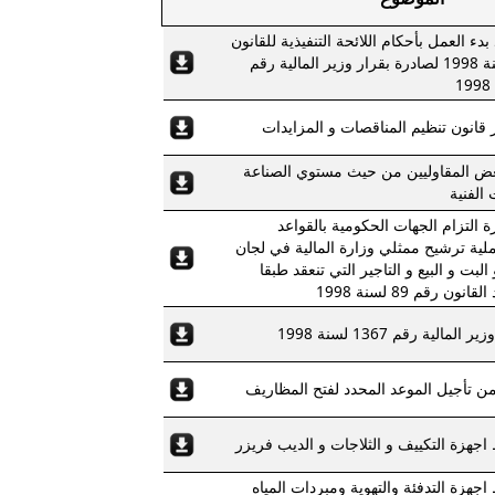
دء العمل بأحكام اللائحة التنفيذية للقانون
رقم 89 لسنة 1998 لصادرة بقرار وزير المالية رقم
قانون تنظيم المناقصات و المزايدات
عض المقاوليين من حيث مستوي الصناعة
الفنية
التزام الجهات الحكومية بالقواعد
لية ترشيح ممثلي وزارة المالية في لجان
لبت و البيع و التاجير التي تنعقد طبقا
ون رقم 89 لسنة 1998
مالية رقم 1367 لسنة 1998
ن تأجيل الموعد المحدد لفتح المظاريف
اجهزة التكييف و الثلاجات و الديب فريزر
اجهزة التدفئة والتهوية ومبردات المياه