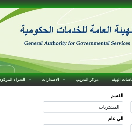
صات الهيئة
مركز التدريب
الاصدارات
الشراء المركز
القسم
الي عام