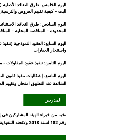
اليوم الخامس: طرق التعاقد الأصلية (ا
البت – كيفية تقييم العروض والترسية
اليوم السادس: طرق التعاقد الاستثنائي
المحدودة – المناقصة المحلية – المناق
واستئجار العقارات
اليوم الثامن: تنفيذ عقود المقاولات - م
اليوم التاسع: إشكاليات تنفيذ قانون ا
الشائعة عند التطبيق امتحان وتقييم الدورة
المدربين
نخبة من خبراء الهيئة المشاركين في إع
رقم 182 لسنة 2018 ولائحته التنفيذية