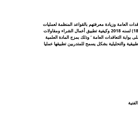
قدات العامة وزيادة معرفتهم بالقواعد المنظمة لعمليات
التعاقدات العامة وفقاً للقانون رقم (182) لسنه 2018 وكيفية تطبيق أعمال الشراء ومقاولات
لى بوابة التعاقدات العامة ‘ وذلك بمزج المادة العلمية
تطبيقية والتحليلية بشكل يسمح للمتدربين تطبيقها عمليا