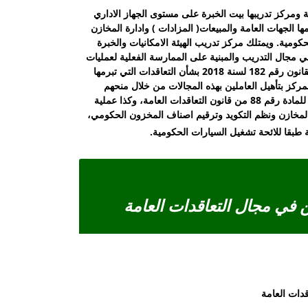
ية ومركز تدريبها بيت الخبرة على مستوى الجهاز الاداري
ها الجهات العامة والمبيعات( المزادات ) وادارة المخازن
كومية. ويمتلك مركز تدريب الهيئة الامكانيات والخبرة
 مجال التدريب والمبنية على الممارسة الفعلية لعمليات
التعاقدات العامة والبيع طبقا لأحكام القانون رقم 182 لسنة 2018 بشأن التعاقدات التي تبرمها
لمركز بتأهيل العاملين بهذه المجالات من خلال منحهم
الاجازة بعد اجتياز التدريب اللازم طبقا للمادة رقم 88 من قانون التعاقدات العامة، وكذا عملية
المخازن ونظم التكويد وترقيم اصناف المخزون الحكومي،
 طبقا للائحة تشغيل السيارات الحكومية.
ن في مجال التعاقدات العامة
قدات العامة