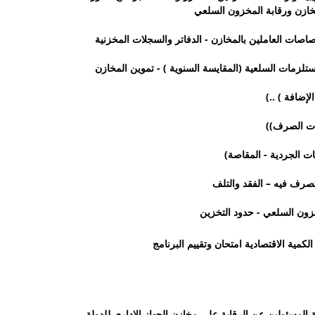
لمخازن ورقابة المخزون السلعي
تصاصات العاملين بالمخازن - الدفاتر والسجلات المخزنية
مستلزمات السلعية (المقايسة السنوية ) - تموين المخازن
الإضافة ) ..)
لات الصرف))
يات الجردية - المقاصة)
التصرف فيه – الفقد والتلف
مخزون السلعي - حدود التخزين
ية امتحان وتقييم البرنامج
ة المسئولين عن الرقابة على مخازن الجهاز الإداري للدولة