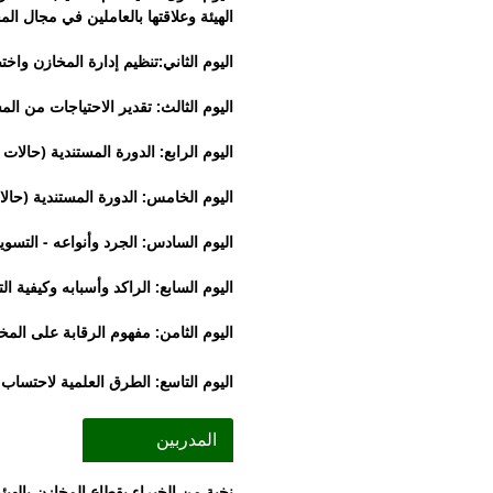
الهيئة وعلاقتها بالعاملين في مجال ا
اليوم الثاني:تنظيم إدارة المخازن واخ
اليوم الثالث: تقدير الاحتياجات من ال
اليوم الرابع: الدورة المستندية (حالات 
اليوم الخامس: الدورة المستندية (حا
اليوم السادس: الجرد وأنواعه - التسو
اليوم السابع: الراكد وأسبابه وكيفية 
اليوم الثامن: مفهوم الرقابة على ال
اليوم التاسع: الطرق العلمية لاحتساب الكمية الاقتصاد
المدربين
نخبة من الخبراء بقطاع المخازن بالهيئ