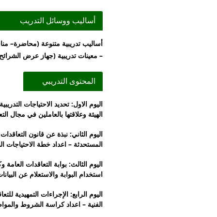
أساليب ووسائل التدريب
أساليب تدريبية متنوعة (محاضرة– منا
– معينات تدريبية (جهاز عرض الشرائح
المحتوى التدريبي
اليوم الاول: تحديد الاحتياجات التدري
الهيئة وعلاقتها بالعاملين في مجال الت
المستحدثة – اعداد خطة الاحتياجات ا
استخدام البوابة والاستعلام عن البيانا
اليوم الرابع: الإجراءات التمهيدية للت
الفنية – اعداد كراسة الشروط والموا