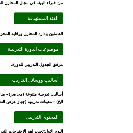
من خبراء الهيئة في مجال المخازن ال
الفئة المستهدفة
العاملين بإدارة المخازن ورقابة المخزون السلعي
موضوعات الدورة التدريبية
مرفق الجدول التدريبي للدورة.
أساليب ووسائل التدريب
الخ) – معينات تدريبية (جهاز عرض الشرائح – سبورة بيضاء – سبورة ورقية)
المحتوى التدريبي
اليوم الاول:تحديد اهم الاحتياجات الت