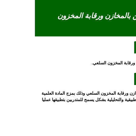
ن بالمخازن ورقابة المخزون
ن ورقابة المخزون السلعي.
تنمية مهارات العاملين في مجال المخازن ورقابة المخزون السلعي وذلك بمزج المادة العلمية
طبيقية والتحليلية بشكل يسمح للمتدربين بتطبيقها عمليا