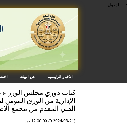
الدخول
الاخبار الرئيسية
عن الهيئة
اختصا
كتاب دوري مجلس الوزراء بش
الإدارية من الورق المؤمن ل
الفني المقدم من مجمع الاص
{0:2024/05/21} 12:00:00 ص