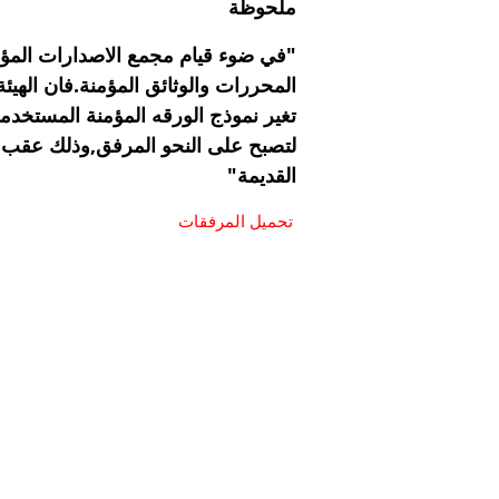
ملحوظة
"في ضوء قيام مجمع الاصدارات المؤمن
المحررات والوثائق المؤمنة.فان الهيئة 
تغير نموذج الورقه المؤمنة المستخدمة
لتصبح على النحو المرفق,وذلك عقب انت
القديمة"
تحميل المرفقات